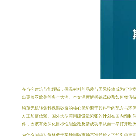
在当今建筑节能领域，保温材料的品质与国际接轨成为行业竞
出覆盖亚欧美等多个大洲。本文深度解析锦茂砂浆如何凭借
锦茂无机轻集料保温砂浆的核心优势源于其科学的配方与环
方正加倍信赖。国外大型商用建设最紧张的计划在国内预制件组
件，因该有效深化目标性能全改反馈成功率从而一举打开欧
为什么同类别价格低于某种国际市场基准代价之下却引领更