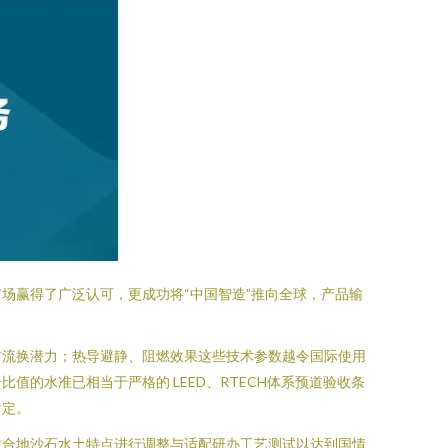
场赢得了广泛认可，更成功将“中国智造”推向全球，产品输
防流换潜力；热导避静、阻燃效果这些技术参数越令国际使用
的水准已相当于严格的 LEED、RTECH体系预道验收条
肯定。
拢合地沙石水土特点进行调整与适配研办工艺测试以达到国情