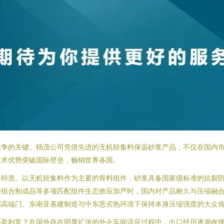
争的关键。锦茂公司凭借先进的无机轻集料保温砂浆产品，不仅在国内市
技术优势突破国际壁垒，畅销世界各国。
保特质。以无机轻集料作为主要的骨料组件，砂浆具备国家级标准的抗裂
合制成品等多项匹配组件生态效应加严时，国内对产品耐久与压缩融合比值
洲高端门、东南亚基建制造与中东恶劣热环境下保持本身压缩强度的大众
高盈利常？在国外存在明显扩张的外企车间适应过程中，出口经历逐渐收