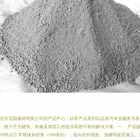
北京启园建材有限公司的产品中心，砂浆产品系列以品质与专业服务为基
，致力于为建筑、装修及加固工程提供高效可靠的解决方案。一、 产品
与特点① 常规抹灰砂浆（DM系列）：面向内外墙面、顶棚等面层施工。